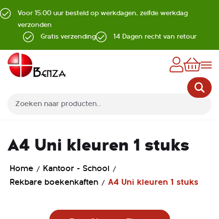
Voor 15:00 uur besteld op werkdagen, zelfde werkdag
verzonden
Gratis verzending
14 Dagen recht van retour
Z
A4 Uni kleuren 1 stuks
Home
Kantoor - School
Rekbare boekenkaften
A4 Uni kleuren 1 stuks