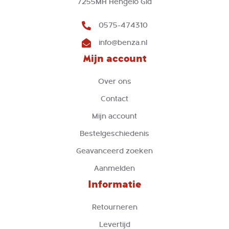
7255MH Hengelo Gld
0575-474310
info@benza.nl
Mijn account
Over ons
Contact
Mijn account
Bestelgeschiedenis
Geavanceerd zoeken
Aanmelden
Informatie
Retourneren
Levertijd